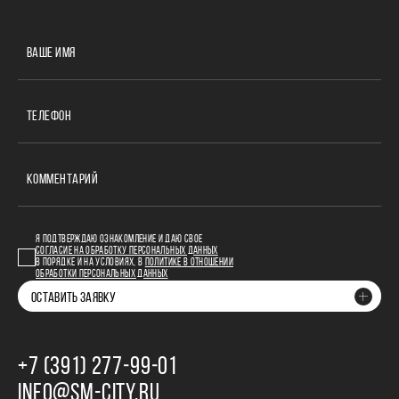
ВАШЕ ИМЯ
ТЕЛЕФОН
КОММЕНТАРИЙ
Я ПОДТВЕРЖДАЮ ОЗНАКОМЛЕНИЕ И ДАЮ СВОЕ
СОГЛАСИЕ НА ОБРАБОТКУ ПЕРСОНАЛЬНЫХ ДАННЫХ
В ПОРЯДКЕ И НА УСЛОВИЯХ, В
ПОЛИТИКЕ В ОТНОШЕНИИ
ОБРАБОТКИ ПЕРСОНАЛЬНЫХ ДАННЫХ
ОСТАВИТЬ ЗАЯВКУ
+7 (391) 277‒99‒01
INFO@SM-CITY.RU