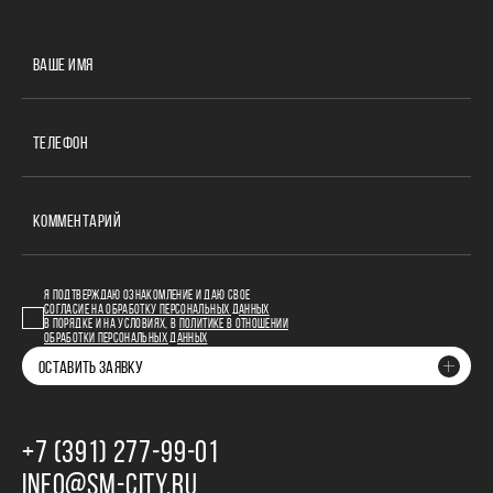
ВАШЕ ИМЯ
ТЕЛЕФОН
КОММЕНТАРИЙ
Я ПОДТВЕРЖДАЮ ОЗНАКОМЛЕНИЕ И ДАЮ СВОЕ
СОГЛАСИЕ НА ОБРАБОТКУ ПЕРСОНАЛЬНЫХ ДАННЫХ
В ПОРЯДКЕ И НА УСЛОВИЯХ, В
ПОЛИТИКЕ В ОТНОШЕНИИ
ОБРАБОТКИ ПЕРСОНАЛЬНЫХ ДАННЫХ
ОСТАВИТЬ ЗАЯВКУ
+7 (391) 277‒99‒01
INFO@SM-CITY.RU