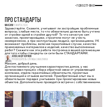
+7 (391) 277‒99‒01
ПРО СТАНДАРТЫ
МАКСИМ
15 МАРТА 2024
Здравствуйте. Скажите, учитывает ли застройщик проблемные
вопросы, слабые места, то что обязательно должно быть учтено
от стройки одной в стройке другой? То что зачастую сам
заказчик, проектировщики, строители могут не учесть
своевременно, а при эксплуатации людьми, организациями, УК
возникают проблемы, включая гарантийные случаи, качество
применяемых материалов и изделий, качество выполненных
работ? Скажите как эта работа построена в вашей организации
для того чтобы стандарты си сити были СТАНДАРТАМИ.
АЛЕКСАНДР КОРЖОВ
РУКОВОДИТЕЛЬ СЛУЖБЫ ЗАКАЗЧИКА
Максим, добрый день.
Для постоянного улучшения характеристик домов, у нас
организован процесс сбора обратной связи от управляющей
компании, отдела гарантийных обязательств, проектных
организаций и отзывов жителей. Приобретенный опыт мы в
обязательном порядке учитываем при проектировании новых
объектов. Дополнительно проводятся встречи с собственниками.