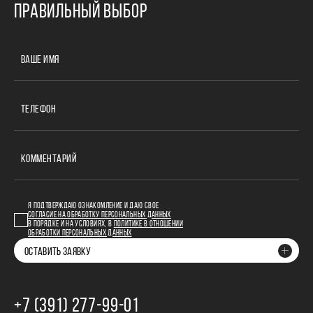
ПРАВИЛЬНЫЙ ВЫБОР
ВАШЕ ИМЯ
ТЕЛЕФОН
КОММЕНТАРИЙ
Я ПОДТВЕРЖДАЮ ОЗНАКОМЛЕНИЕ И ДАЮ СВОЕ
СОГЛАСИЕ НА ОБРАБОТКУ ПЕРСОНАЛЬНЫХ ДАННЫХ
В ПОРЯДКЕ И НА УСЛОВИЯХ, В
ПОЛИТИКЕ В ОТНОШЕНИИ
ОБРАБОТКИ ПЕРСОНАЛЬНЫХ ДАННЫХ
ОСТАВИТЬ ЗАЯВКУ
+7 (391) 277‒99‒01