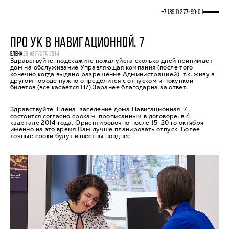
+7 (391) 277‒99‒01
ПРО УК В НАВИГАЦИОННОЙ, 7
ЕЛЕНА
29 АВГУСТА 2014
Здравствуйте, подскажите пожалуйста сколько дней принимает
дом на обслуживание Управляющая компания (после того
конечно когда выдано разрешение Администрацией), т.к. живу в
другом городе нужно определится с отпуском и покупкой
билетов (все касается Н7).Заранее благодарна за ответ.
Здравствуйте, Елена, заселение дома Навигационная, 7
состоится согласно срокам, прописанным в договоре: в 4
квартале 2014 года. Ориентировочно после 15-20 го октября
именно на это время Вам лучше планировать отпуск. Более
точные сроки будут известны позднее.