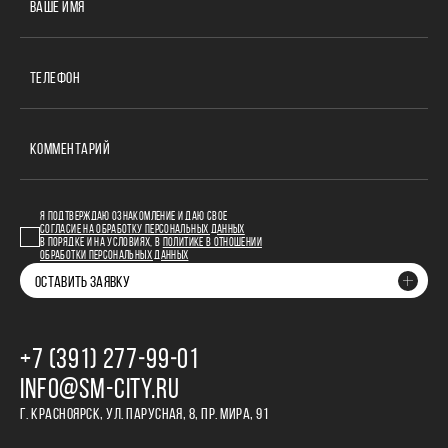
ВАШЕ ИМЯ
ТЕЛЕФОН
КОММЕНТАРИЙ
Я ПОДТВЕРЖДАЮ ОЗНАКОМЛЕНИЕ И ДАЮ СВОЕ
СОГЛАСИЕ НА ОБРАБОТКУ ПЕРСОНАЛЬНЫХ ДАННЫХ
В ПОРЯДКЕ И НА УСЛОВИЯХ, В
ПОЛИТИКЕ В ОТНОШЕНИИ
ОБРАБОТКИ ПЕРСОНАЛЬНЫХ ДАННЫХ
ОСТАВИТЬ ЗАЯВКУ
+7 (391) 277‒99‒01
INFO@SM-CITY.RU
Г. КРАСНОЯРСК, УЛ. ПАРУСНАЯ, 8, ПР. МИРА, 91