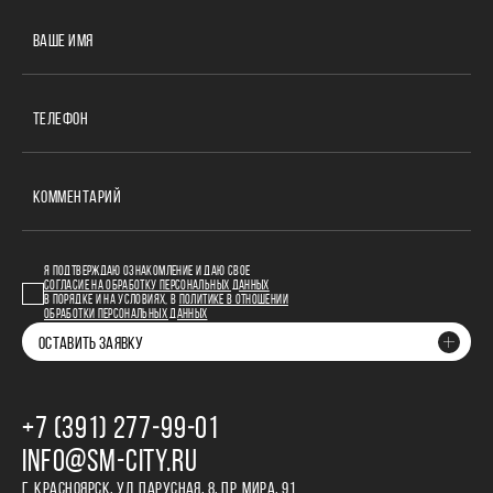
ВАШЕ ИМЯ
ТЕЛЕФОН
КОММЕНТАРИЙ
Я ПОДТВЕРЖДАЮ ОЗНАКОМЛЕНИЕ И ДАЮ СВОЕ
СОГЛАСИЕ НА ОБРАБОТКУ ПЕРСОНАЛЬНЫХ ДАННЫХ
В ПОРЯДКЕ И НА УСЛОВИЯХ, В
ПОЛИТИКЕ В ОТНОШЕНИИ
ОБРАБОТКИ ПЕРСОНАЛЬНЫХ ДАННЫХ
ОСТАВИТЬ ЗАЯВКУ
+7 (391) 277‒99‒01
INFO@SM-CITY.RU
Г. КРАСНОЯРСК, УЛ. ПАРУСНАЯ, 8, ПР. МИРА, 91