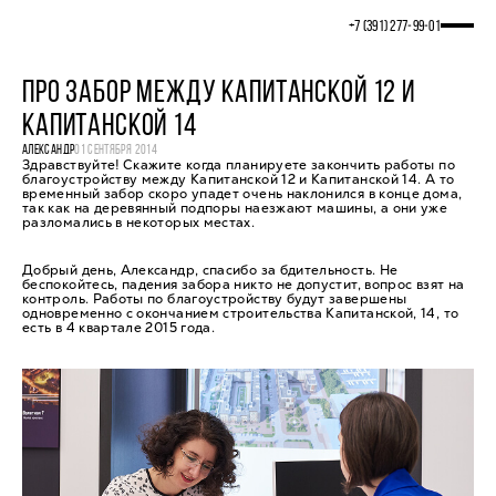
+7 (391) 277‒99‒01
ПРО ЗАБОР МЕЖДУ КАПИТАНСКОЙ 12 И
КАПИТАНСКОЙ 14
АЛЕКСАНДР
01 СЕНТЯБРЯ 2014
Здравствуйте! Скажите когда планируете закончить работы по
благоустройству между Капитанской 12 и Капитанской 14. А то
временный забор скоро упадет очень наклонился в конце дома,
так как на деревянный подпоры наезжают машины, а они уже
разломались в некоторых местах.
Добрый день, Александр, спасибо за бдительность. Не
беспокойтесь, падения забора никто не допустит, вопрос взят на
контроль. Работы по благоустройству будут завершены
одновременно с окончанием строительства Капитанской, 14, то
есть в 4 квартале 2015 года.