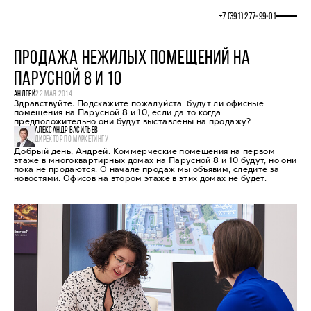
+7 (391) 277‒99‒01
ПРОДАЖА НЕЖИЛЫХ ПОМЕЩЕНИЙ НА
ПАРУСНОЙ 8 И 10
АНДРЕЙ
22 МАЯ 2014
Здравствуйте. Подскажите пожалуйста будут ли офисные
помещения на Парусной 8 и 10, если да то когда
предположительно они будут выставлены на продажу?
АЛЕКСАНДР ВАСИЛЬЕВ
ДИРЕКТОР ПО МАРКЕТИНГУ
Добрый день, Андрей. Коммерческие помещения на первом
этаже в многоквартирных домах на Парусной 8 и 10 будут, но они
пока не продаются. О начале продаж мы объявим, следите за
новостями. Офисов на втором этаже в этих домах не будет.