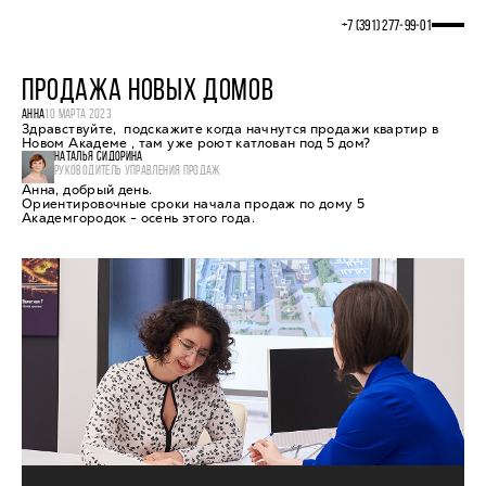
+7 (391) 277‒99‒01
ПРОДАЖА НОВЫХ ДОМОВ
АННА
10 МАРТА 2023
Здравствуйте, подскажите когда начнутся продажи квартир в
Новом Академе , там уже роют катлован под 5 дом?
НАТАЛЬЯ СИДОРИНА
РУКОВОДИТЕЛЬ УПРАВЛЕНИЯ ПРОДАЖ
Анна, добрый день.
Ориентировочные сроки начала продаж по дому 5
Академгородок - осень этого года.