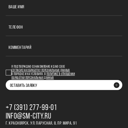
ВАШЕ ИМЯ
ТЕЛЕФОН
КОММЕНТАРИЙ
Я ПОДТВЕРЖДАЮ ОЗНАКОМЛЕНИЕ И ДАЮ СВОЕ
СОГЛАСИЕ НА ОБРАБОТКУ ПЕРСОНАЛЬНЫХ ДАННЫХ
В ПОРЯДКЕ И НА УСЛОВИЯХ, В
ПОЛИТИКЕ В ОТНОШЕНИИ
ОБРАБОТКИ ПЕРСОНАЛЬНЫХ ДАННЫХ
ОСТАВИТЬ ЗАЯВКУ
+7 (391) 277‒99‒01
INFO@SM-CITY.RU
Г. КРАСНОЯРСК, УЛ. ПАРУСНАЯ, 8, ПР. МИРА, 91