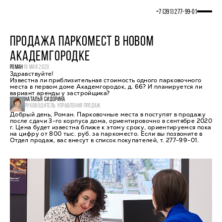
+7 (391) 277‒99‒01
ПРОДАЖА ПАРКОМЕСТ В НОВОМ
АКАДЕМГОРОДКЕ
РОМАН
19 МАЯ 2020
Здравствуйте!
Известна ли приблизительная стоимость одного парковочного
места в первом доме Академгородок, д. 66? И планируется ли
вариант аренды у застройщика?
НАТАЛЬЯ СИДОРИНА
РУКОВОДИТЕЛЬ УПРАВЛЕНИЯ ПРОДАЖ
Добрый день, Роман. Парковочные места в поступят в продажу
после сдачи 3-го корпуса дома, ориентировочно в сентябре 2020
г. Цена будет известна ближе к этому сроку, ориентируемся пока
на цифру от 800 тыс. руб. за паркоместо. Если вы позвоните в
Отдел продаж, вас внесут в список покупателей, т. 277-99-01.