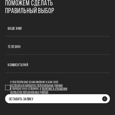
ПОМОЖЕМ СДЕЛАТЬ
ПРАВИЛЬНЫЙ ВЫБОР
ВАШЕ ИМЯ
ТЕЛЕФОН
КОММЕНТАРИЙ
Я ПОДТВЕРЖДАЮ ОЗНАКОМЛЕНИЕ И ДАЮ СВОЕ
СОГЛАСИЕ НА ОБРАБОТКУ ПЕРСОНАЛЬНЫХ ДАННЫХ
В ПОРЯДКЕ И НА УСЛОВИЯХ, В
ПОЛИТИКЕ В ОТНОШЕНИИ
ОБРАБОТКИ ПЕРСОНАЛЬНЫХ ДАННЫХ
ОСТАВИТЬ ЗАЯВКУ