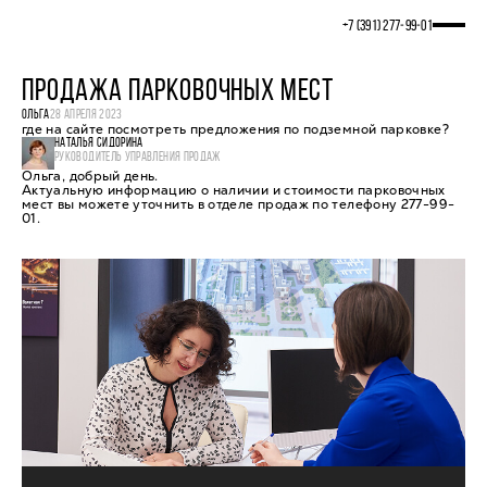
+7 (391) 277‒99‒01
ПРОДАЖА ПАРКОВОЧНЫХ МЕСТ
ОЛЬГА
28 АПРЕЛЯ 2023
где на сайте посмотреть предложения по подземной парковке?
НАТАЛЬЯ СИДОРИНА
РУКОВОДИТЕЛЬ УПРАВЛЕНИЯ ПРОДАЖ
Ольга, добрый день.
Актуальную информацию о наличии и стоимости парковочных
мест вы можете уточнить в отделе продаж по телефону 277-99-
01.