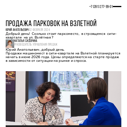
+7 (391) 277‒99‒01
ПРОДАЖА ПАРКОВОК НА ВЗЛЕТНОЙ
ЮРИЙ АНАТОЛЬЕВИЧ
02 ФЕВРАЛЯ 2024
Добрый день! Сколько стоит паркоместо, в строящемся сити-
квартале на ул. Взлётная ?
НАТАЛЬЯ СИДОРИНА
РУКОВОДИТЕЛЬ УПРАВЛЕНИЯ ПРОДАЖ
Юрий Анатольевич, добрый день.
Продажи машиномест в сити-квартале на Взлетной планируется
начать в июне 2026 года. Цены определяются на старте продаж
в зависимости от ситуации на рынке и спроса.