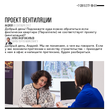
+7 (391) 277‒99‒01
ПРОЕКТ ВЕНТИЛЯЦИИ
АНДРЕЙ
06 СЕНТЯБРЯ 2017
Добрый день! Подскажите куда можно обратиться если
фактически квартира (Параллели) не соответствует проекту
(вентиляция)?
АЛЕКСАНДР ВАСИЛЬЕВ
ДИРЕКТОР ПО МАРКЕТИНГУ
Добрый день, Андрей. Мы не понимаем, о чем вы говорите. Если
у вас возникли претензии к качеству строительства — приходите
к нам в офис и напишите претензию, будем разбираться.