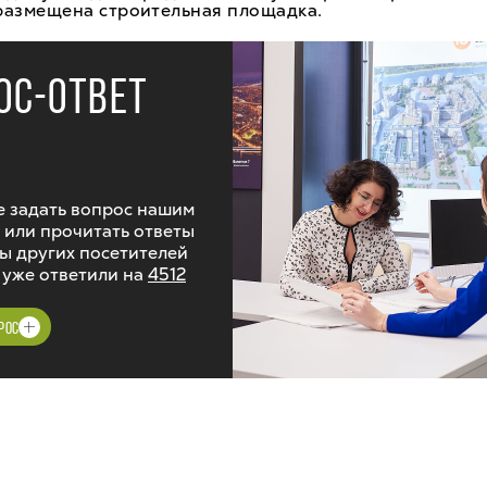
размещена строительная площадка.
ОС-ОТВЕТ
 задать вопрос нашим
 или прочитать ответы
ы других посетителей
 уже ответили на
4512
РОС