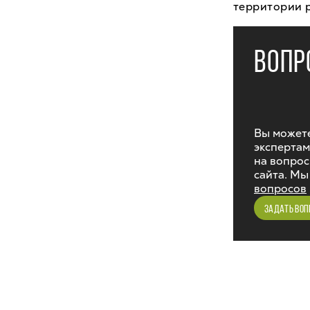
территории 
ВОПР
Вы можете
экспертам
на вопрос
сайта. Мы
вопросов
ЗАДАТЬ ВОП