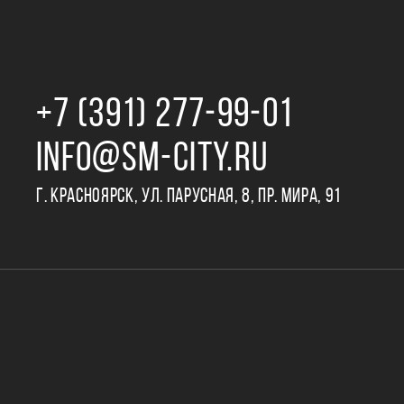
+7 (391) 277‒99‒01
INFO@SM-CITY.RU
Г. КРАСНОЯРСК, УЛ. ПАРУСНАЯ, 8, ПР. МИРА, 91