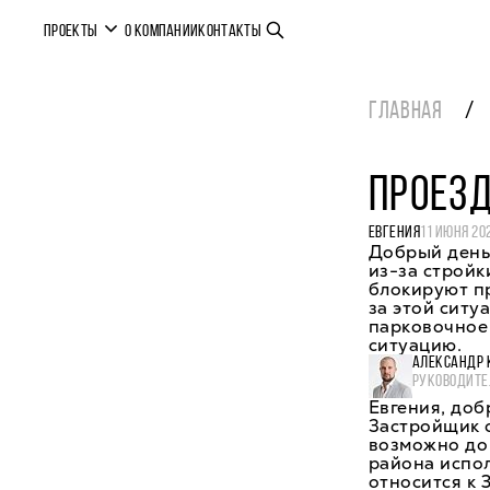
ПРОЕКТЫ
О КОМПАНИИ
КОНТАКТЫ
ГЛАВНАЯ
ПРОЕЗ
ЕВГЕНИЯ
11 ИЮНЯ 20
Добрый день.
из-за стройк
блокируют пр
за этой ситу
парковочное 
ситуацию.
АЛЕКСАНДР 
РУКОВОДИТЕ
Евгения, доб
Застройщик о
возможно до 
района испол
относится к 