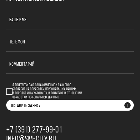
ВАШЕ ИМЯ
ТЕЛЕФОН
КОММЕНТАРИЙ
Я ПОДТВЕРЖДАЮ ОЗНАКОМЛЕНИЕ И ДАЮ СВОЕ
СОГЛАСИЕ НА ОБРАБОТКУ ПЕРСОНАЛЬНЫХ ДАННЫХ
В ПОРЯДКЕ И НА УСЛОВИЯХ, В
ПОЛИТИКЕ В ОТНОШЕНИИ
ОБРАБОТКИ ПЕРСОНАЛЬНЫХ ДАННЫХ
ОСТАВИТЬ ЗАЯВКУ
+7 (391) 277‒99‒01
INFO@SM-CITY.RU