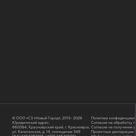
© ООО «СЗ «Новый Город», 2013- 2026
Политика конфиденциал
Юридический адрес:
Согласие на обработку 
660064, Красноярский край, г. Красноярск,
Cогласие на получение 
ул. Капитанская, д. 14, помещение 349
Проектные декларации н