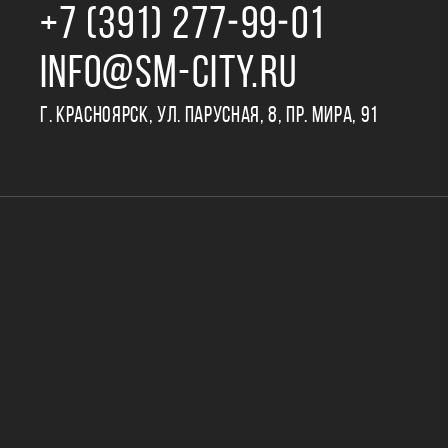
+7 (391) 277‒99‒01
INFO@SM-CITY.RU
Г. КРАСНОЯРСК, УЛ. ПАРУСНАЯ, 8, ПР. МИРА, 91