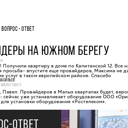
ВОПРОС - ОТВЕТ
ЙДЕРЫ НА ЮЖНОМ БЕРЕГУ
14
 Получили квартиру в доме по Капитанской 12. Все н
я просьба- впустите еще провайдеров, Максима не д
их услуг в таком европейском районе. Спасибо
ВАСИЛЬЕВ
О МАРКЕТИНГУ
 Павел. Провайдеров в Малых кварталах будет, вероя
: сейчас уже устанавливает оборудование ООО «Ори
 для установки оборудования «Ростелеком».
ОС-ОТВЕТ