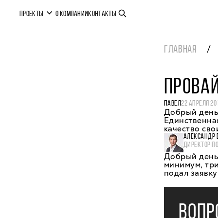
ПРОЕКТЫ
О КОМПАНИИ
КОНТАКТЫ
ГЛАВНАЯ
ПРОВА
ПАВЕЛ
22 АПРЕЛЯ 20
Добрый день!
Единственна
качество сво
АЛЕКСАНДР 
ДИРЕКТОР П
Добрый день,
минимум, три
подал заявку
ВОПР