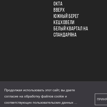
ОКТА
ВВЕРХ
ЮЖНЫЙ БЕРЕГ
КЕЦХОВЕЛИ
БЕЛЫЙ КВАРТАЛ НА
СПАНДАРЯНА
Продолжая использовать этот сайт, вы даете
ьности
согласие на обработку файлов cookie и
персональных данных
ПРИН
рассылки
соответствующих
пользовательских данных
...
а сайте наш.дом.рф