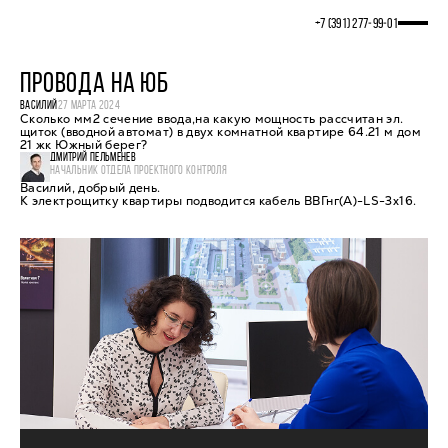
+7 (391) 277‒99‒01
ПРОВОДА НА ЮБ
ВАСИЛИЙ
27 МАРТА 2024
Сколько мм2 сечение ввода,на какую мощность рассчитан эл.
щиток (вводной автомат) в двух комнатной квартире 64.21 м дом
21 жк Южный берег?
ДМИТРИЙ ПЕЛЬМЕНЕВ
НАЧАЛЬНИК ОТДЕЛА ПРОЕКТНОГО КОНТРОЛЯ
Василий, добрый день.
К электрощитку квартиры подводится кабель ВВГнг(А)-LS-3х16.