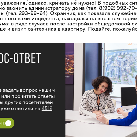
уважения, однако, кричать не нужно! В подобных си
о звонить администратору дома (тел. 8(902) 992-70-
ы (тел. 293-99-64). Охранник, как показала служебна
анного вами инцидента, находился на внешнем перим
ума: в ряде случаев после настройки общедомовой с
е и визит сантехника в квартиру. Подайте, пожалуйст
ОС-ОТВЕТ
 задать вопрос нашим
 или прочитать ответы
ы других посетителей
 уже ответили на
4512
РОС