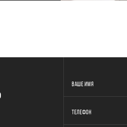
ВАШЕ ИМЯ
Р
ТЕЛЕФОН