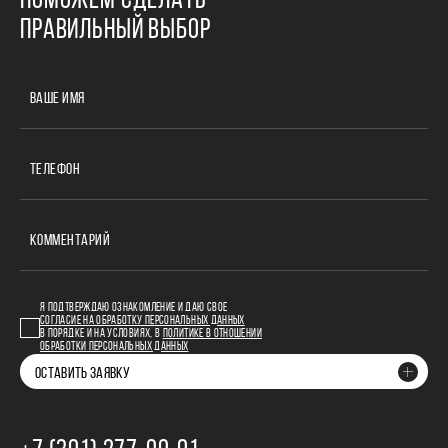
ПОМОЖЕМ СДЕЛАТЬ
ПРАВИЛЬНЫЙ ВЫБОР
ВАШЕ ИМЯ
ТЕЛЕФОН
КОММЕНТАРИЙ
Я ПОДТВЕРЖДАЮ ОЗНАКОМЛЕНИЕ И ДАЮ СВОЕ
СОГЛАСИЕ НА ОБРАБОТКУ ПЕРСОНАЛЬНЫХ ДАННЫХ
В ПОРЯДКЕ И НА УСЛОВИЯХ, В
ПОЛИТИКЕ В ОТНОШЕНИИ
ОБРАБОТКИ ПЕРСОНАЛЬНЫХ ДАННЫХ
ОСТАВИТЬ ЗАЯВКУ