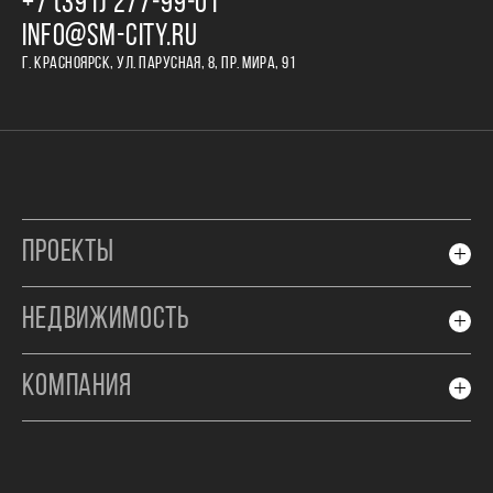
+7 (391) 277‒99‒01
INFO@SM-CITY.RU
Г. КРАСНОЯРСК, УЛ. ПАРУСНАЯ, 8, ПР. МИРА, 91
ПРОЕКТЫ
НЕДВИЖИМОСТЬ
КОМПАНИЯ