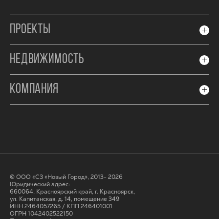
ПРОЕКТЫ
НЕДВИЖИМОСТЬ
КОМПАНИЯ
© ООО «СЗ «Новый Город», 2013- 2026
Юридический адрес:
660064, Красноярский край, г. Красноярск,
ул. Капитанская, д. 14, помещение 349
ИНН 2464057265 / КПП 246401001
ОГРН 1042402522150