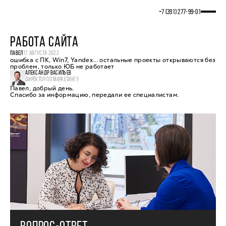
+7 (391) 277‒99‒01
РАБОТА САЙТА
ПАВЕЛ
17 АВГУСТА 2022
ошибка с ПК, Win7, Yandex... остальные проекты открываются без
проблем, только ЮБ не работает
АЛЕКСАНДР ВАСИЛЬЕВ
ДИРЕКТОР ПО МАРКЕТИНГУ
Павел, добрый день.
Спасибо за информацию, передали ее специалистам.