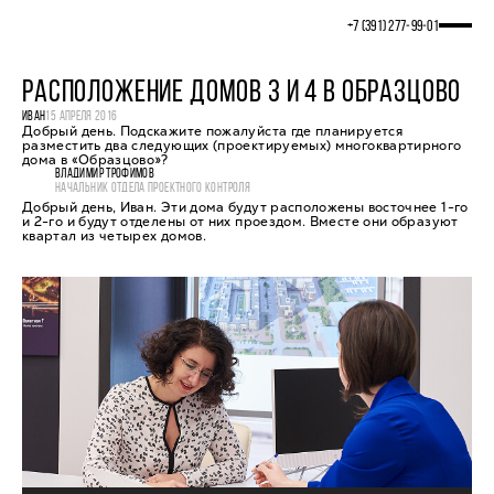
+7 (391) 277‒99‒01
РАСПОЛОЖЕНИЕ ДОМОВ 3 И 4 В ОБРАЗЦОВО
ИВАН
15 АПРЕЛЯ 2016
Добрый день. Подскажите пожалуйста где планируется
разместить два следующих (проектируемых) многоквартирного
дома в «Образцово»?
ВЛАДИМИР ТРОФИМОВ
НАЧАЛЬНИК ОТДЕЛА ПРОЕКТНОГО КОНТРОЛЯ
Добрый день, Иван. Эти дома будут расположены восточнее 1-го
и 2-го и будут отделены от них проездом. Вместе они образуют
квартал из четырех домов.