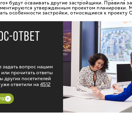
о» будут осваивать другие застройщики. Правила з
аментируются утвержденным проектом планировки. 
ть особенности застройки, относящиеся к проекту 
ОС-ОТВЕТ
 задать вопрос нашим
 или прочитать ответы
ы других посетителей
 уже ответили на
4512
РОС