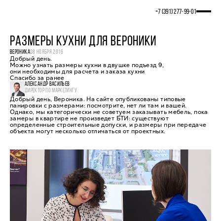
+7 (391) 277‒99‒01
РАЗМЕРЫ КУХНИ ДЛЯ ВЕРОНИКИ
ВЕРОНИКА
08 НОЯБРЯ 2016
Добрый день.
Можно узнать размеры кухни в двушке подъезд 9,
они необходимы для расчета и заказа кухни
Спасибо за ранее
АЛЕКСАНДР ВАСИЛЬЕВ
ДИРЕКТОР ПО МАРКЕТИНГУ
Добрый день, Вероника. На сайте опубликованы типовые
панировки с размерами: посмотрите, нет ли там и вашей.
Однако, мы категорически не советуем заказывать мебель, пока
замеры в квартире не произведет БТИ: существуют
определенные строительные допуски, и размеры при передаче
объекта могут несколько отличаться от проектных.