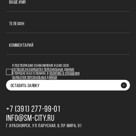
ВАШЕ ИМЯ
ТЕЛЕФОН
КОММЕНТАРИЙ
Я ПОДТВЕРЖДАЮ ОЗНАКОМЛЕНИЕ И ДАЮ СВОЕ
СОГЛАСИЕ НА ОБРАБОТКУ ПЕРСОНАЛЬНЫХ ДАННЫХ
В ПОРЯДКЕ И НА УСЛОВИЯХ, В
ПОЛИТИКЕ В ОТНОШЕНИИ
ОБРАБОТКИ ПЕРСОНАЛЬНЫХ ДАННЫХ
ОСТАВИТЬ ЗАЯВКУ
+7 (391) 277‒99‒01
INFO@SM-CITY.RU
Г. КРАСНОЯРСК, УЛ. ПАРУСНАЯ, 8, ПР. МИРА, 91