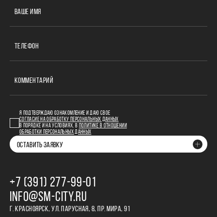
ВАШЕ ИМЯ
ТЕЛЕФОН
КОММЕНТАРИЙ
Я ПОДТВЕРЖДАЮ ОЗНАКОМЛЕНИЕ И ДАЮ СВОЕ
СОГЛАСИЕ НА ОБРАБОТКУ ПЕРСОНАЛЬНЫХ ДАННЫХ
В ПОРЯДКЕ И НА УСЛОВИЯХ, В
ПОЛИТИКЕ В ОТНОШЕНИИ
ОБРАБОТКИ ПЕРСОНАЛЬНЫХ ДАННЫХ
ОСТАВИТЬ ЗАЯВКУ
+7 (391) 277‒99‒01
INFO@SM-CITY.RU
Г. КРАСНОЯРСК, УЛ. ПАРУСНАЯ, 8, ПР. МИРА, 91