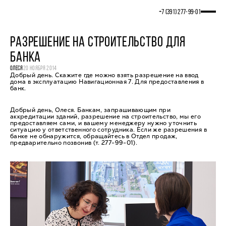
+7 (391) 277‒99‒01
РАЗРЕШЕНИЕ НА СТРОИТЕЛЬСТВО ДЛЯ
БАНКА
ОЛЕСЯ
20 НОЯБРЯ 2014
Добрый день. Скажите где можно взять разрешение на ввод
дома в эксплуатацию Навигационная 7. Для предоставления в
банк.
Добрый день, Олеся. Банкам, запрашивающим при
аккредитации зданий, разрешение на строительство, мы его
предоставляем сами, и вашему менеджеру нужно уточнить
ситуацию у ответственного сотрудника. Если же разрешения в
банке не обнаружится, обращайтесь в Отдел продаж,
предварительно позвонив (т. 277-99-01).