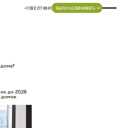
+7 (391) 277‒99‒01
ВЫБРАТЬ НЕДВИЖИМОСТЬ
 дома?
чно до 2028
 домов.