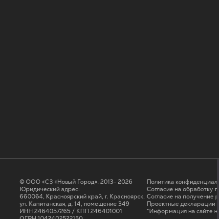
© ООО «СЗ «Новый Город», 2013- 2026
Политика конфиденциал
Юридический адрес:
Согласие на обработку 
660064, Красноярский край, г. Красноярск,
Cогласие на получение 
ул. Капитанская, д. 14, помещение 349
Проектные декларации н
ИНН 2464057265 / КПП 246401001
*Информация на сайте н
ОГРН 1042402522150