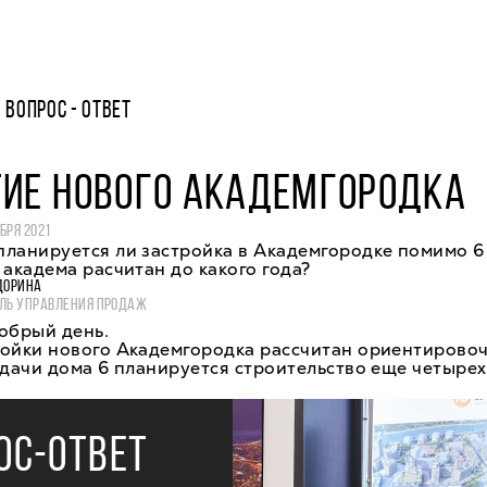
ВОПРОС - ОТВЕТ
ТИЕ НОВОГО АКАДЕМГОРОДКА
БРЯ 2021
планируется ли застройка в Академгородке помимо 6
 академа расчитан до какого года?
ДОРИНА
ЛЬ УПРАВЛЕНИЯ ПРОДАЖ
обрый день.
ройки нового Академгородка рассчитан ориентирово
сдачи дома 6 планируется строительство еще четырех
ОС-ОТВЕТ