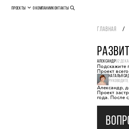
ПРОЕКТЫ
О КОМПАНИИ
КОНТАКТЫ
ГЛАВНАЯ
РАЗВИ
АЛЕКСАНДР
02 ДЕКА
Подскажите 
Проект всего
НАТАЛЬЯ СИ
РУКОВОДИТЕ
Александр, д
Проект заст
года. После 
ВОПР