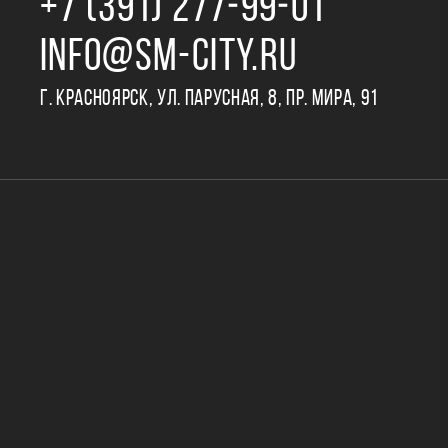
+7 (391) 277‒99‒01
INFO@SM-CITY.RU
Г. КРАСНОЯРСК, УЛ. ПАРУСНАЯ, 8, ПР. МИРА, 91