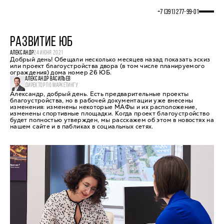
+7 (391) 277‒99‒01
РАЗВИТИЕ ЮБ
АЛЕКСАНДР
24 ИЮНЯ 2021
Добрый день! Обещали несколько месяцев назад показать эскиз
или проект благоустройства двора (в том числе планируемого
ограждения) дома номер 26 ЮБ.
АЛЕКСАНДР ВАСИЛЬЕВ
ДИРЕКТОР ПО МАРКЕТИНГУ
Александр, добрый день. Есть предварительные проекты
благоустройства, но в рабочей документации уже внесены
изменения: изменены некоторые МАФы и их расположение,
изменены спортивные площадки. Когда проект благоустройство
будет полностью утвержден, мы расскажем об этом в новостях на
нашем сайте и в пабликах в социальных сетях.