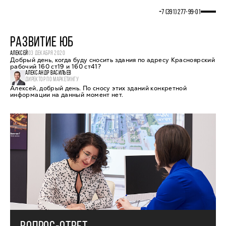
+7 (391) 277‒99‒01
РАЗВИТИЕ ЮБ
АЛЕКСЕЙ
03 ДЕКАБРЯ 2020
Добрый день, когда буду сносить здания по адресу Красноярский
рабочий 160 ст19 и 160 ст41?
АЛЕКСАНДР ВАСИЛЬЕВ
ДИРЕКТОР ПО МАРКЕТИНГУ
Алексей, добрый день. По сносу этих зданий конкретной
информации на данный момент нет.