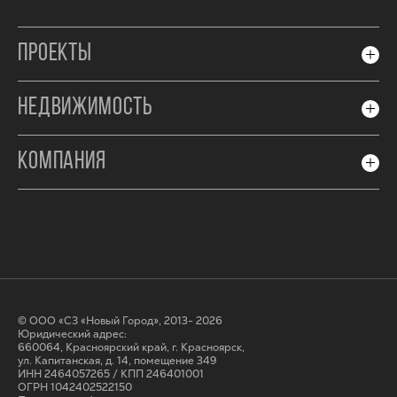
ПРОЕКТЫ
НЕДВИЖИМОСТЬ
КОМПАНИЯ
© ООО «СЗ «Новый Город», 2013- 2026
Юридический адрес:
660064, Красноярский край, г. Красноярск,
ул. Капитанская, д. 14, помещение 349
ИНН 2464057265 / КПП 246401001
ОГРН 1042402522150