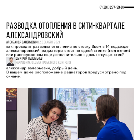
+7 (391) 277‒99‒01
РАЗВОДКА ОТОПЛЕНИЯ В СИТИ-КВАРТАЛЕ
АЛЕКСАНДРОВСКИЙ
АЛЕКСАНДР ВАЛЕРЬЕВИЧ
02 ДЕКАБРЯ 2021
как проходит разводка отопления по стояку 3ком в 14 подьезде
александровский! радиаторы стоят по одной стенке (под окном)
или расположенны еще дополнительно в доль несущих стен?
ДМИТРИЙ ПЕЛЬМЕНЕВ
НАЧАЛЬНИК ОТДЕЛА ПРОЕКТНОГО КОНТРОЛЯ
александр валерьевич, добрый день.
В вашем доме расположение радиаторов предусмотрено под
окнами.