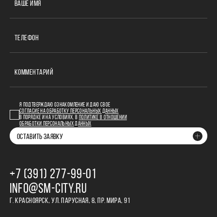
ВАШЕ ИМЯ
ТЕЛЕФОН
КОММЕНТАРИЙ
Я ПОДТВЕРЖДАЮ ОЗНАКОМЛЕНИЕ И ДАЮ СВОЕ
СОГЛАСИЕ НА ОБРАБОТКУ ПЕРСОНАЛЬНЫХ ДАННЫХ
В ПОРЯДКЕ И НА УСЛОВИЯХ, В
ПОЛИТИКЕ В ОТНОШЕНИИ
ОБРАБОТКИ ПЕРСОНАЛЬНЫХ ДАННЫХ
ОСТАВИТЬ ЗАЯВКУ
+7 (391) 277‒99‒01
INFO@SM-CITY.RU
Г. КРАСНОЯРСК, УЛ. ПАРУСНАЯ, 8, ПР. МИРА, 91