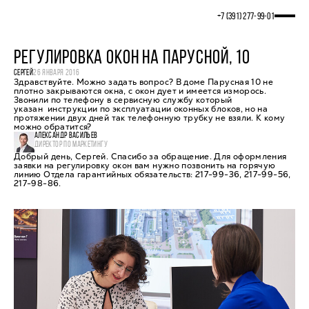
+7 (391) 277‒99‒01
РЕГУЛИРОВКА ОКОН НА ПАРУСНОЙ, 10
СЕРГЕЙ
26 ЯНВАРЯ 2016
Здравствуйте. Можно задать вопрос? В доме Парусная 10 не
плотно закрываются окна, с окон дует и имеется изморось.
Звонили по телефону в сервисную службу который
указан инструкции по эксплуатации оконных блоков, но на
протяжении двух дней так телефонную трубку не взяли. К кому
можно обратится?
АЛЕКСАНДР ВАСИЛЬЕВ
ДИРЕКТОР ПО МАРКЕТИНГУ
Добрый день, Сергей. Спасибо за обращение. Для оформления
заявки на регулировку окон вам нужно позвонить на горячую
линию Отдела гарантийных обязательств: 217-99-36, 217-99-56,
217-98-86.