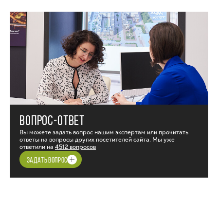
ВОПРОС-ОТВЕТ
Вы можете задать вопрос нашим экспертам или прочитать
ответы на вопросы других посетителей сайта. Мы уже
ответили на
4512 вопросов
ЗАДАТЬ ВОПРОС