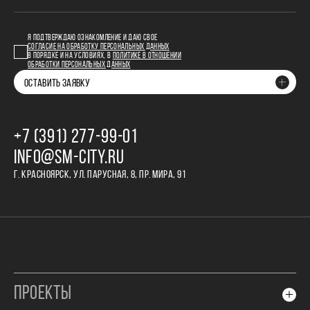
Я ПОДТВЕРЖДАЮ ОЗНАКОМЛЕНИЕ И ДАЮ СВОЕ
СОГЛАСИЕ НА ОБРАБОТКУ ПЕРСОНАЛЬНЫХ ДАННЫХ
В ПОРЯДКЕ И НА УСЛОВИЯХ, В
ПОЛИТИКЕ В ОТНОШЕНИИ
ОБРАБОТКИ ПЕРСОНАЛЬНЫХ ДАННЫХ
ОСТАВИТЬ ЗАЯВКУ
+7 (391) 277‒99‒01
INFO@SM-CITY.RU
Г. КРАСНОЯРСК, УЛ. ПАРУСНАЯ, 8, ПР. МИРА, 91
ПРОЕКТЫ