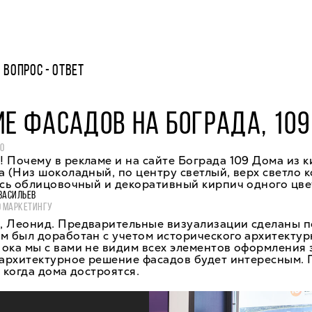
ВОПРОС - ОТВЕТ
Е ФАСАДОВ НА БОГРАДА, 109
20
 Почему в рекламе и на сайте Бограда 109 Дома из 
а (Низ шоколадный, по центру светлый, верх светло 
есь облицовочный и декоративный кирпич одного цве
ВАСИЛЬЕВ
О МАРКЕТИНГУ
, Леонид. Предварительные визуализации сделаны п
м был доработан с учетом исторического архитектур
ока мы с вами не видим всех элементов оформления 
 архитектурное решение фасадов будет интересным.
, когда дома достроятся.