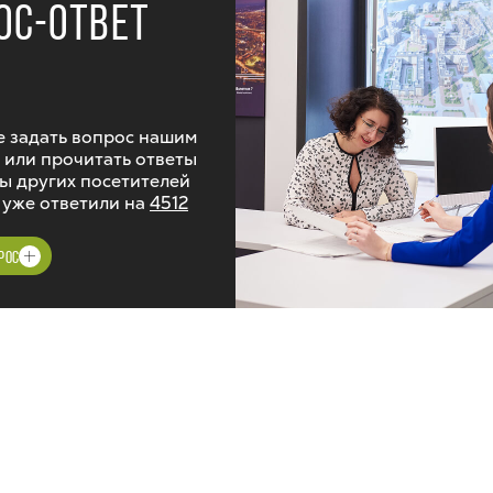
ОС-ОТВЕТ
 задать вопрос нашим
 или прочитать ответы
ы других посетителей
 уже ответили на
4512
РОС