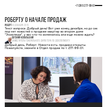
+7 (391) 277‒99‒01
РОБЕРТУ О НАЧАЛЕ ПРОДАЖ
РОБЕРТ
30 ДЕКАБРЯ 2015
Текст вопроса: Добрый день! Вот уже конец декабря, но до сих
пор нет новостей о продаже квартир во втором доме
"Экзюпери", у вас что-то изменилось или еще можно ждать?
ЕВГЕНИЙ КОВАЛЬСКИЙ
ЗАМЕСТИТЕЛЬ ГЕНЕРАЛЬНОГО ДИРЕКТОРА ПО ДЕВЕЛОПМЕНТУ
Добрый день, Роберт. Новости есть: продажи открыты.
Пожалуйста, звоните в Отдел продаж по т. 277-99-01.