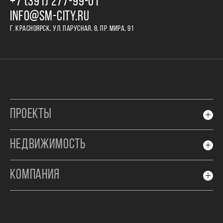
+7 (391) 277‒99‒01
INFO@SM-CITY.RU
Г. КРАСНОЯРСК, УЛ. ПАРУСНАЯ, 8, ПР. МИРА, 91
ПРОЕКТЫ
НЕДВИЖИМОСТЬ
КОМПАНИЯ