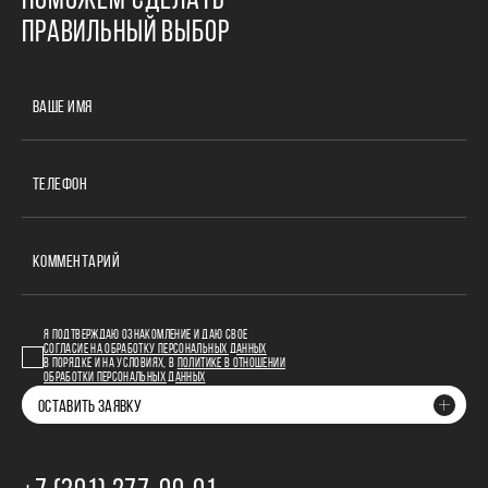
ПОМОЖЕМ СДЕЛАТЬ
ПРАВИЛЬНЫЙ ВЫБОР
ВАШЕ ИМЯ
ТЕЛЕФОН
КОММЕНТАРИЙ
Я ПОДТВЕРЖДАЮ ОЗНАКОМЛЕНИЕ И ДАЮ СВОЕ
СОГЛАСИЕ НА ОБРАБОТКУ ПЕРСОНАЛЬНЫХ ДАННЫХ
В ПОРЯДКЕ И НА УСЛОВИЯХ, В
ПОЛИТИКЕ В ОТНОШЕНИИ
ОБРАБОТКИ ПЕРСОНАЛЬНЫХ ДАННЫХ
ОСТАВИТЬ ЗАЯВКУ