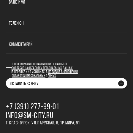
ВАШЕ ИМЯ
ТЕЛЕФОН
КОММЕНТАРИЙ
Я ПОДТВЕРЖДАЮ ОЗНАКОМЛЕНИЕ И ДАЮ СВОЕ
СОГЛАСИЕ НА ОБРАБОТКУ ПЕРСОНАЛЬНЫХ ДАННЫХ
В ПОРЯДКЕ И НА УСЛОВИЯХ, В
ПОЛИТИКЕ В ОТНОШЕНИИ
ОБРАБОТКИ ПЕРСОНАЛЬНЫХ ДАННЫХ
ОСТАВИТЬ ЗАЯВКУ
+7 (391) 277‒99‒01
INFO@SM-CITY.RU
Г. КРАСНОЯРСК, УЛ. ПАРУСНАЯ, 8, ПР. МИРА, 91