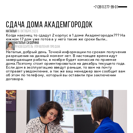
+7 (391) 277‒99‒01
СДАЧА ДОМА АКАДЕМГОРОДОК
НАТАЛЬЯ
16 ОКТЯБРЯ 2020
Когда наконец то сдадут 2 корпус в 1 доме Академгородок??? На
южном 17 дом уже готов а у него такие же сроки были…
НАТАЛЬЯ СИДОРИНА
РУКОВОДИТЕЛЬ УПРАВЛЕНИЯ ПРОДАЖ
Наталья, добрый день. Точной информации по срокам получения
разрешения на данный момент нет. В настоящее время идут
завершающие работы, в ноябре будет комиссия по приемке
дома.Поэтому стоит ориентироваться на декабрь текущего года.
Если дом в эксплуатацию введут раньше, то вам на почту
отправят уведомление, а так же ваш менеджер вам сообщит вам
об этом по телефону, который вы оставили при заключении
договора.