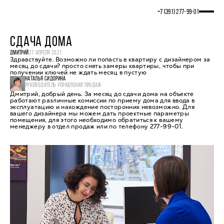
+7 (391) 277‒99‒01
СДАЧА ДОМА
ДМИТРИЙ
27 АПРЕЛЯ 2021
Здравствуйте. Возможно ли попасть в квартиру с дизайнером за
месяц до сдачи? просто снять замеры квартиры, чтобы при
получении ключей не ждать месяц в пустую
НАТАЛЬЯ СИДОРИНА
РУКОВОДИТЕЛЬ УПРАВЛЕНИЯ ПРОДАЖ
Дмитрий, добрый день. За месяц до сдачи дома на объекте
работают различные комиссии по приему дома для ввода в
эксплуатацию и нахождение посторонних невозможно. Для
вашего дизайнера мы можем дать проектные параметры
помещения, для этого необходимо обратиться к вашему
менеджеру в отдел продаж или по телефону 277-99-01.