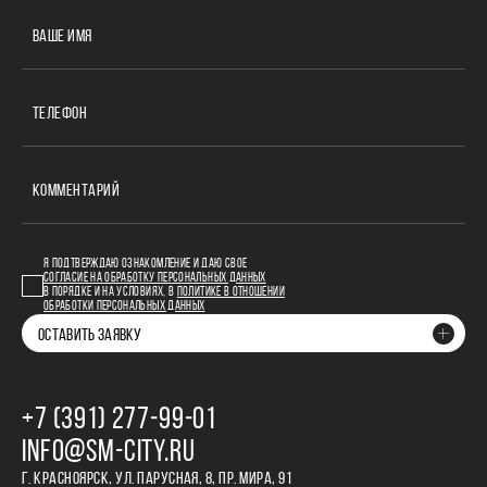
ВАШЕ ИМЯ
ТЕЛЕФОН
КОММЕНТАРИЙ
Я ПОДТВЕРЖДАЮ ОЗНАКОМЛЕНИЕ И ДАЮ СВОЕ
СОГЛАСИЕ НА ОБРАБОТКУ ПЕРСОНАЛЬНЫХ ДАННЫХ
В ПОРЯДКЕ И НА УСЛОВИЯХ, В
ПОЛИТИКЕ В ОТНОШЕНИИ
ОБРАБОТКИ ПЕРСОНАЛЬНЫХ ДАННЫХ
ОСТАВИТЬ ЗАЯВКУ
+7 (391) 277‒99‒01
INFO@SM-CITY.RU
Г. КРАСНОЯРСК, УЛ. ПАРУСНАЯ, 8, ПР. МИРА, 91