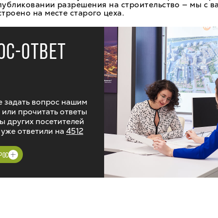
публиковании разрешения на строительство — мы с в
строено на месте старого цеха.
ОС-ОТВЕТ
 задать вопрос нашим
 или прочитать ответы
ы других посетителей
 уже ответили на
4512
РОС