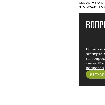
скоро — по о
что будет по
ВОПР
Вы можете
экспертам
на вопрос
сайта. Мы
вопросов
ЗАДАТЬ ВОП