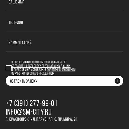
ВАШЕ ИМЯ
ТЕЛЕФОН
КОММЕНТАРИЙ
Я ПОДТВЕРЖДАЮ ОЗНАКОМЛЕНИЕ И ДАЮ СВОЕ
СОГЛАСИЕ НА ОБРАБОТКУ ПЕРСОНАЛЬНЫХ ДАННЫХ
В ПОРЯДКЕ И НА УСЛОВИЯХ, В
ПОЛИТИКЕ В ОТНОШЕНИИ
ОБРАБОТКИ ПЕРСОНАЛЬНЫХ ДАННЫХ
ОСТАВИТЬ ЗАЯВКУ
+7 (391) 277‒99‒01
INFO@SM-CITY.RU
Г. КРАСНОЯРСК, УЛ. ПАРУСНАЯ, 8, ПР. МИРА, 91