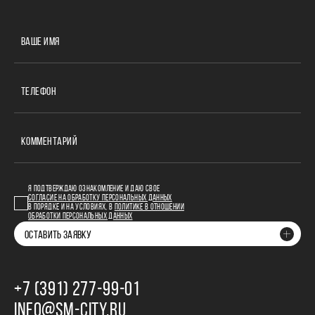
ВАШЕ ИМЯ
ТЕЛЕФОН
КОММЕНТАРИЙ
Я ПОДТВЕРЖДАЮ ОЗНАКОМЛЕНИЕ И ДАЮ СВОЕ
СОГЛАСИЕ НА ОБРАБОТКУ ПЕРСОНАЛЬНЫХ ДАННЫХ
В ПОРЯДКЕ И НА УСЛОВИЯХ, В
ПОЛИТИКЕ В ОТНОШЕНИИ
ОБРАБОТКИ ПЕРСОНАЛЬНЫХ ДАННЫХ
ОСТАВИТЬ ЗАЯВКУ
+7 (391) 277‒99‒01
INFO@SM-CITY.RU