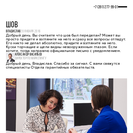
+7 (391) 277‒99‒01
ШОВ
ВЛАДИСЛАВ
20 ЯНВАРЯ 2016
Добрый день. Вы считаете что шов был переделан? Может вы
просто придете и взгляните на него и сразу все вопросы отпадут.
Его никто не делал абсолютно, придите и взгляните на него.
Куски торчащие и щели видны невооруженным глазом. Если
хотите, тогда направлю официальное письмо с уведомлением.
АЛЕКСАНДР ВАСИЛЬЕВ
ДИРЕКТОР ПО МАРКЕТИНГУ
Добрый день, Владислав. Спасибо за сигнал. С вами свяжутся
специалисты Отдела гарантийных обязательств.