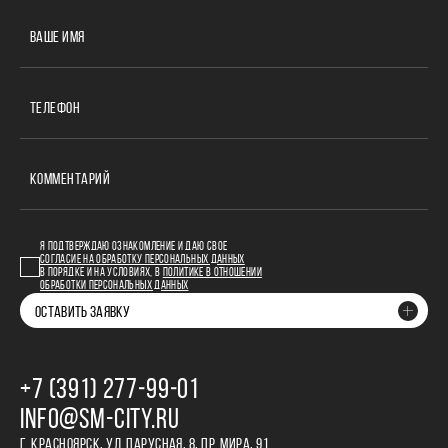
ВАШЕ ИМЯ
ТЕЛЕФОН
КОММЕНТАРИЙ
Я ПОДТВЕРЖДАЮ ОЗНАКОМЛЕНИЕ И ДАЮ СВОЕ
СОГЛАСИЕ НА ОБРАБОТКУ ПЕРСОНАЛЬНЫХ ДАННЫХ
В ПОРЯДКЕ И НА УСЛОВИЯХ, В
ПОЛИТИКЕ В ОТНОШЕНИИ
ОБРАБОТКИ ПЕРСОНАЛЬНЫХ ДАННЫХ
ОСТАВИТЬ ЗАЯВКУ
+7 (391) 277‒99‒01
INFO@SM-CITY.RU
Г. КРАСНОЯРСК, УЛ. ПАРУСНАЯ, 8, ПР. МИРА, 91