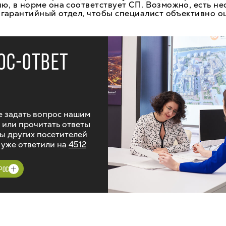
, в норме она соответствует СП. Возможно, есть н
 гарантийный отдел, чтобы специалист объективно о
ОС-ОТВЕТ
 задать вопрос нашим
 или прочитать ответы
ы других посетителей
 уже ответили на
4512
РОС