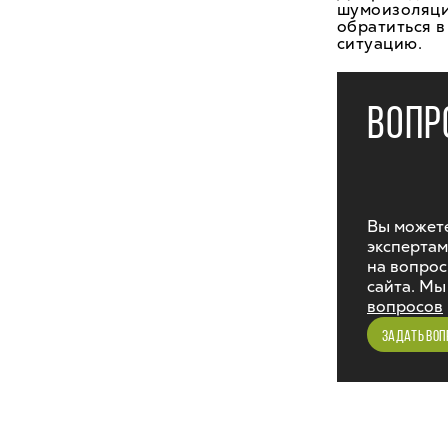
шумоизоляцию
обратиться в
ситуацию.
ВОПР
Вы можете
экспертам
на вопрос
сайта. Мы
вопросов
ЗАДАТЬ ВОП