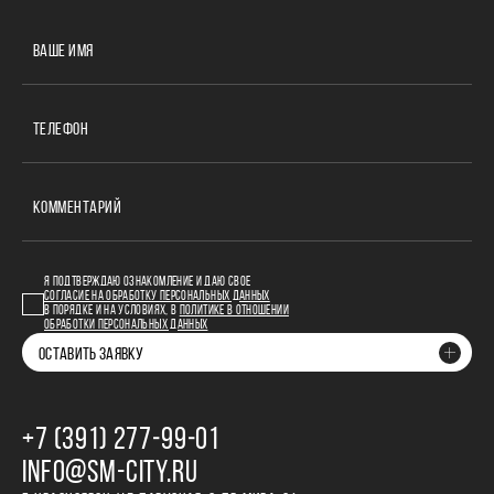
ВАШЕ ИМЯ
ТЕЛЕФОН
КОММЕНТАРИЙ
Я ПОДТВЕРЖДАЮ ОЗНАКОМЛЕНИЕ И ДАЮ СВОЕ
СОГЛАСИЕ НА ОБРАБОТКУ ПЕРСОНАЛЬНЫХ ДАННЫХ
В ПОРЯДКЕ И НА УСЛОВИЯХ, В
ПОЛИТИКЕ В ОТНОШЕНИИ
ОБРАБОТКИ ПЕРСОНАЛЬНЫХ ДАННЫХ
ОСТАВИТЬ ЗАЯВКУ
+7 (391) 277‒99‒01
INFO@SM-CITY.RU