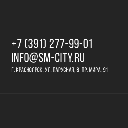
+7 (391) 277‒99‒01
INFO@SM-CITY.RU
Г. КРАСНОЯРСК, УЛ. ПАРУСНАЯ, 8, ПР. МИРА, 91