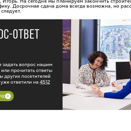
 Игорь. На сегодня мы планируем закончить строите
фику. Досрочная сдача дома всегда возможна, но рас
 следует.
ОС-ОТВЕТ
 задать вопрос нашим
 или прочитать ответы
ы других посетителей
 уже ответили на
4512
РОС