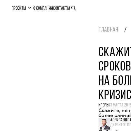
ПРОЕКТЫ
О КОМПАНИИ
КОНТАКТЫ
ГЛАВНАЯ
СКАЖИТ
СРОКОВ
НА БОЛ
КРИЗИС
ИГОРЬ
03 МАРТА 201
Скажите, не 
более ранний
АЛЕКСАНДР 
ДИРЕКТОР П