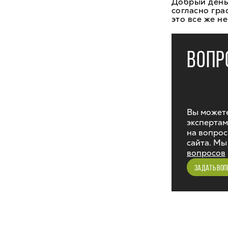
Добрый день,
согласно гра
это все же не
ВОПР
Вы можете
экспертам
на вопрос
сайта. Мы
вопросов
ЗАДАТЬ ВОП