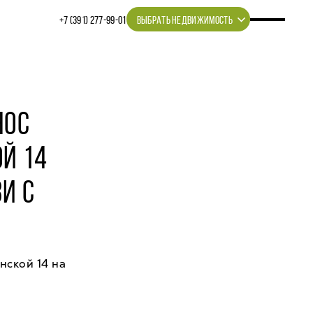
+7 (391) 277‒99‒01
ВЫБРАТЬ НЕДВИЖИМОСТЬ
НОС
Й 14
И С
нской 14 на