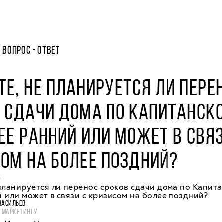
ВОПРОС - ОТВЕТ
Е, НЕ ПЛАНИРУЕТСЯ ЛИ ПЕРЕ
 СДАЧИ ДОМА ПО КАПИТАНСКО
ЕЕ РАННИЙ ИЛИ МОЖЕТ В СВЯЗ
ОМ НА БОЛЕЕ ПОЗДНИЙ?
5
планируется ли перенос сроков сдачи дома по Капита
 или может в связи с кризисом на более поздний?
ВАСИЛЬЕВ
О МАРКЕТИНГУ