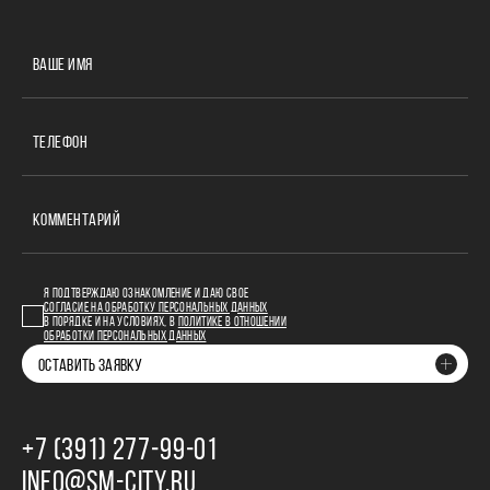
ВАШЕ ИМЯ
ТЕЛЕФОН
КОММЕНТАРИЙ
Я ПОДТВЕРЖДАЮ ОЗНАКОМЛЕНИЕ И ДАЮ СВОЕ
СОГЛАСИЕ НА ОБРАБОТКУ ПЕРСОНАЛЬНЫХ ДАННЫХ
В ПОРЯДКЕ И НА УСЛОВИЯХ, В
ПОЛИТИКЕ В ОТНОШЕНИИ
ОБРАБОТКИ ПЕРСОНАЛЬНЫХ ДАННЫХ
ОСТАВИТЬ ЗАЯВКУ
+7 (391) 277‒99‒01
INFO@SM-CITY.RU