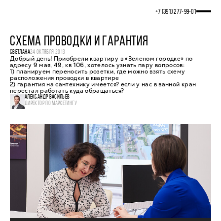
+7 (391) 277‒99‒01
СХЕМА ПРОВОДКИ И ГАРАНТИЯ
СВЕТЛАНА
24 ОКТЯБРЯ 2013
Добрый день! Приобрели квартиру в «Зеленом городке» по
адресу 9 мая, 49, кв 106, хотелось узнать пару вопросов:
1) планируем переносить розетки, где можно взять схему
расположения проводки в квартире
2) гарантия на сантехнику имеется? если у нас в ванной кран
перестал работать куда обращаться?
АЛЕКСАНДР ВАСИЛЬЕВ
ДИРЕКТОР ПО МАРКЕТИНГУ