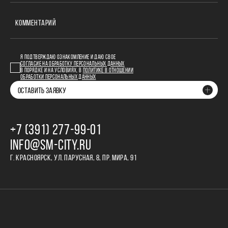
КОММЕНТАРИЙ
Я ПОДТВЕРЖДАЮ ОЗНАКОМЛЕНИЕ И ДАЮ СВОЕ
СОГЛАСИЕ НА ОБРАБОТКУ ПЕРСОНАЛЬНЫХ ДАННЫХ
В ПОРЯДКЕ И НА УСЛОВИЯХ, В
ПОЛИТИКЕ В ОТНОШЕНИИ
ОБРАБОТКИ ПЕРСОНАЛЬНЫХ ДАННЫХ
ОСТАВИТЬ ЗАЯВКУ
+7 (391) 277‒99‒01
INFO@SM-CITY.RU
Г. КРАСНОЯРСК, УЛ. ПАРУСНАЯ, 8, ПР. МИРА, 91