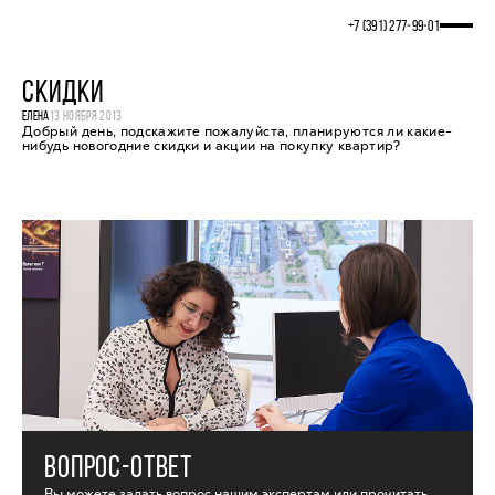
+7 (391) 277‒99‒01
СКИДКИ
ЕЛЕНА
13 НОЯБРЯ 2013
Добрый день, подскажите пожалуйста, планируются ли какие-
нибудь новогодние скидки и акции на покупку квартир?
ВОПРОС-ОТВЕТ
Вы можете задать вопрос нашим экспертам или прочитать