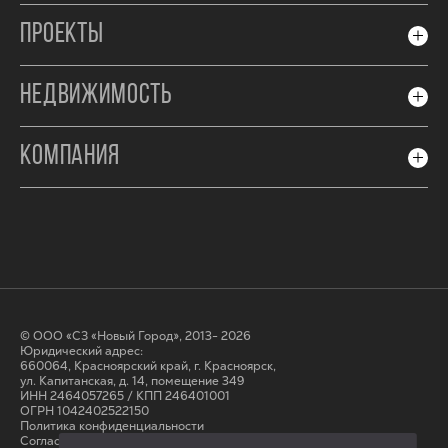
ПРОЕКТЫ
НЕДВИЖИМОСТЬ
КОМПАНИЯ
© ООО «СЗ «Новый Город», 2013- 2026
Юридический адрес:
660064, Красноярский край, г. Красноярск,
ул. Капитанская, д. 14, помещение 349
ИНН 2464057265 / КПП 246401001
ОГРН 1042402522150
Политика конфиденциальности
Согласие на обработку персональных данных