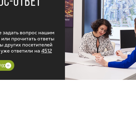
ОС-ОТВЕТ
 задать вопрос нашим
 или прочитать ответы
ы других посетителей
 уже ответили на
4512
РОС