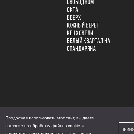
СВОБОДНОМ
ОКТА
ВВЕРХ
ЮЖНЫЙ БЕРЕГ
КЕЦХОВЕЛИ
БЕЛЫЙ КВАРТАЛ НА
СПАНДАРЯНА
Продолжая использовать этот сайт, вы даете
ьности
согласие на обработку файлов cookie и
персональных данных
ПРИН
рассылки
соответствующих
пользовательских данных
...