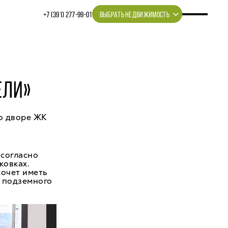
+7 (391) 277‒99‒01
ВЫБРАТЬ НЕДВИЖИМОСТЬ
ЕЛИ»
во дворе ЖК
 согласно
ковках.
хочет иметь
й подземного