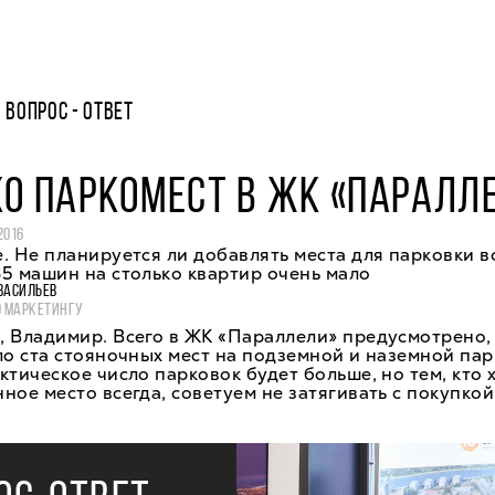
ВОПРОС - ОТВЕТ
О ПАРКОМЕСТ В ЖК «ПАРАЛЛ
2016
. Не планируется ли добавлять места для парковки 
5 машин на столько квартир очень мало
ВАСИЛЬЕВ
О МАРКЕТИНГУ
 Владимир. Всего в ЖК «Параллели» предусмотрено,
ло ста стояночных мест на подземной и наземной пар
ктическое число парковок будет больше, но тем, кто 
ное место всегда, советуем не затягивать с покупко