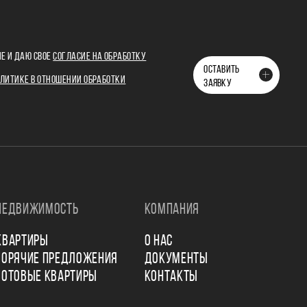
Е И ДАЮ СВОЕ
СОГЛАСИЕ НА ОБРАБОТКУ
ОСТАВИТЬ
ЛИТИКЕ В ОТНОШЕНИИ ОБРАБОТКИ
ЗАЯВКУ
НЕДВИЖИМОСТЬ
КОМПАНИЯ
КВАРТИРЫ
О НАС
ГОРЯЧИЕ ПРЕДЛОЖЕНИЯ
ДОКУМЕНТЫ
ГОТОВЫЕ КВАРТИРЫ
КОНТАКТЫ