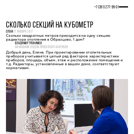
+7 (391) 277‒99‒01
СКОЛЬКО СЕКЦИЙ НА КУБОМЕТР
ЕЛЕНА
17 ЯНВАРЯ 2017
Сколько квадратных метров приходится на одну секцию
радиатора отопления в Образцово, 1 дом?
ВЛАДИМИР ТРОФИМОВ
НАЧАЛЬНИК ОТДЕЛА ПРОЕКТНОГО КОНТРОЛЯ
Добрый день, Елена. При проектировании отопительных
приборов учитывается целый ряд факторов: характеристики
приборов, площадь, объем, этаж и расположение помещения и
т.д. Радиаторы, установленные в вашем доме, соответствуют
нормативам.