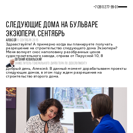
+7 (391) 277‒99‒01
СЛЕДУЮЩИЕ ДОМА НА БУЛЬВАРЕ
ЭКЗЮПЕРИ, СЕНТЯБРЬ
АЛЕКСЕЙ
11 СЕНТЯБРЯ 2015
Здравствуйте! А примерно когда вы планируете получать
разрешение на строительство следующего дома Экзюпери?
Меня волнует снос наполовину разобранных цехов
судостроительного завода, справа от Парусной 10, 8
ЕВГЕНИЙ КОВАЛЬСКИЙ
ЗАМЕСТИТЕЛЬ ГЕНЕРАЛЬНОГО ДИРЕКТОРА ПО ДЕВЕЛОПМЕНТУ
Добрый день, Алексей. В данный момент дорабатываем проекты
следующих домов, в этом году ждем разрешения на
строительство второго дома.